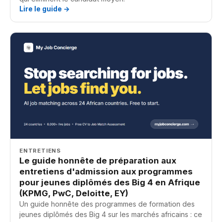
Lire le guide →
ENTRETIENS
Le guide honnête de préparation aux
entretiens d'admission aux programmes
pour jeunes diplômés des Big 4 en Afrique
(KPMG, PwC, Deloitte, EY)
Un guide honnête des programmes de formation des
jeunes diplômés des Big 4 sur les marchés africains : ce