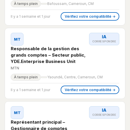
À temps plein
Bafoussam, Cameroun, CM
Il y a 1 semaine et 1 jour
Vérifiez votre compatibilité →
IA
MT
CORRESPONDRE
Responsable de la gestion des
grands comptes – Secteur public,
YDE.Enterprise Business Unit
MTN
À temps plein
Yaoundé, Centre, Cameroun, CM
Il y a 1 semaine et 1 jour
Vérifiez votre compatibilité →
IA
MT
CORRESPONDRE
Représentant principal –
Gestionnaire de comptes