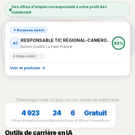
Des offres d'emploi correspondant à votre profil dès
maintenant
Responsable RH et Administration Cameroun Bam…
RESPONSABLE TIC RÉGIONAL-CAMERO…
NR
87%
✦ Nouveau match
CNRC NORCAP · Bamenda, Cameroun
AC
Action Contre La Faim France ·
79%
RESPONSABLE TIC RÉGIONAL-CAMERO…
92%
AC
Action Contre La Faim France ·
À temps plein
À temps plein
Voir et postuler →
Téléchargez votre CV pour voir vos scores de match réels
4 923
24
6
Gratuit
Offres d'emploi actives
Marchés
Outils d'IA
Pour commencer
Outils de carrière en IA