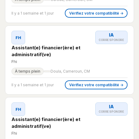
Il y a 1 semaine et 1 jour
Vérifiez votre compatibilité →
IA
FH
CORRESPONDRE
Assistant(e) financier(ère) et
administratif(ve)
Fhi
À temps plein
Doula, Cameroun, CM
Il y a 1 semaine et 1 jour
Vérifiez votre compatibilité →
IA
FH
CORRESPONDRE
Assistant(e) financier(ère) et
administratif(ve)
Fhi