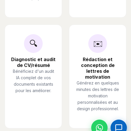
🔍
✉️
Diagnostic et audit
Rédaction et
de CV/résumé
conception de
lettres de
Bénéficiez d'un audit
motivation
IA complet de vos
Générez en quelques
documents existants
minutes des lettres de
pour les améliorer.
motivation
personnalisées et au
design professionnel.