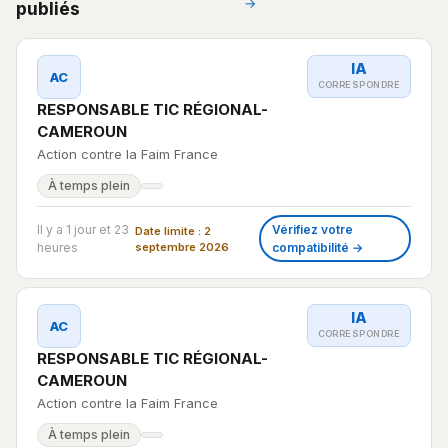
→
publiés
IA
AC
CORRESPONDRE
RESPONSABLE TIC RÉGIONAL-
CAMEROUN
Action contre la Faim France
À temps plein
Il y a 1 jour et 23
Vérifiez votre
Date limite : 2
heures
septembre 2026
compatibilité →
IA
AC
CORRESPONDRE
RESPONSABLE TIC RÉGIONAL-
CAMEROUN
Action contre la Faim France
À temps plein