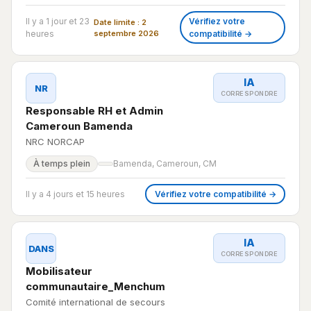
Il y a 1 jour et 23
Vérifiez votre
Date limite : 2
heures
septembre 2026
compatibilité →
IA
NR
CORRESPONDRE
Responsable RH et Admin
Cameroun Bamenda
NRC NORCAP
À temps plein
Bamenda, Cameroun, CM
Il y a 4 jours et 15 heures
Vérifiez votre compatibilité →
IA
DANS
CORRESPONDRE
Mobilisateur
communautaire_Menchum
Comité international de secours