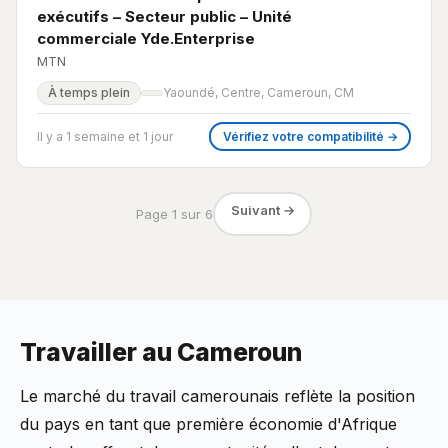
exécutifs – Secteur public – Unité
commerciale Yde.Enterprise
MTN
À temps plein
Yaoundé, Centre, Cameroun, CM
Il y a 1 semaine et 1 jour
Vérifiez votre compatibilité →
Suivant →
Page 1 sur 6
Travailler au Cameroun
Le marché du travail camerounais reflète la position
du pays en tant que première économie d'Afrique