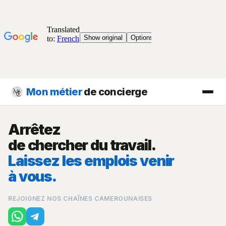
Mon métier
de concierge
Arrêtez
de chercher du travail.
Laissez les emplois venir
à vous.
REJOIGNEZ NOS CHAÎNES CAMEROUNAISES