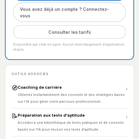
Vous avez déjà un compte ? Connectez-
vous
Consulter les tarifs
Disponible par chat en ligne. Aucun téléchargement d'application
requis.
OUTILS ASSOCIÉS
🧭
Coaching de carrière
›
Obtenez instantanément des conseils et des stratégies basés
sur l'IA pour gérer votre parcours professionnel…
📝
Préparation aux tests d'aptitude
›
Accédez à une bibliothèque de tests pratiques et de conseils
basés sur l'IA pour réussir vos tests d'aptitude…