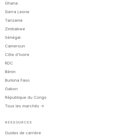
Ghana
Sierra Leone
Tanzanie
Zimbabwe
Sénégal
Cameroun
Côte d'Ivoire
RDC
Bénin
Burkina Faso
Gabon
République du Congo
Tous les marchés →
RESSOURCES
Guides de carrière