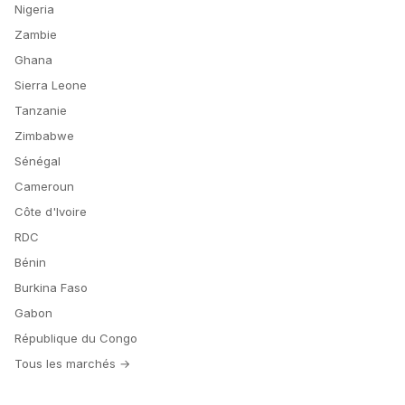
Nigeria
Zambie
Ghana
Sierra Leone
Tanzanie
Zimbabwe
Sénégal
Cameroun
Côte d'Ivoire
RDC
Bénin
Burkina Faso
Gabon
République du Congo
Tous les marchés →