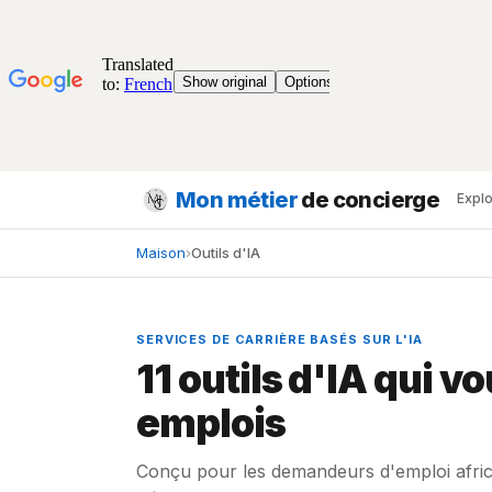
Mon métier
de concierge
Expl
Maison
›
Outils d'IA
SERVICES DE CARRIÈRE BASÉS SUR L'IA
11 outils d'IA qui v
emplois
Conçu pour les demandeurs d'emploi africa